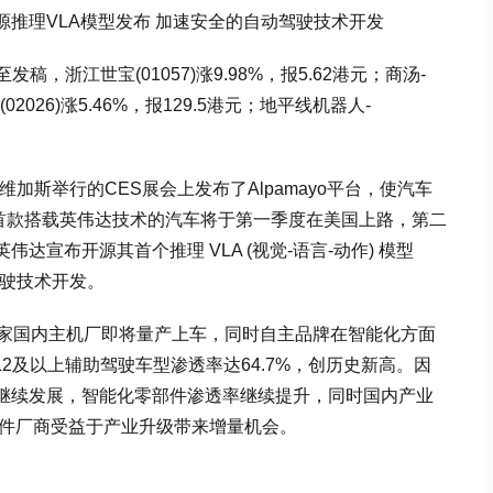
开源推理VLA模型发布 加速安全的自动驾驶技术开发
，浙江世宝(01057)涨9.98%，报5.62港元；商汤-
(02026)涨5.46%，报129.5港元；地平线机器人-
加斯举行的CES展会上发布了Alpamayo平台，使汽车
，首款搭载英伟达技术的汽车将于第一季度在美国上路，第二
宣布开源其首个推理 VLA (视觉-语言-动作) 模型
驾驶技术开发。
多家国内主机厂即将量产上车，同时自主品牌在智能化方面
L2及以上辅助驾驶车型渗透率达64.7%，创历史新高。因
继续发展，智能化零部件渗透率继续提升，同时国内产业
部件厂商受益于产业升级带来增量机会。